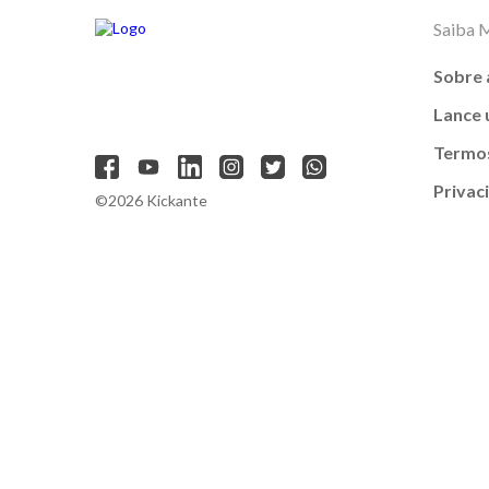
Saiba 
Sobre 
Lance
Termos
Privac
©2026 Kickante