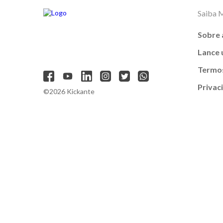
Saiba 
Sobre 
Lance
Termos
Privac
©2026 Kickante