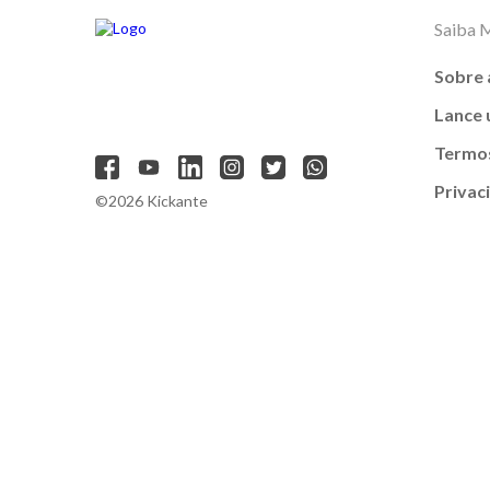
Saiba 
Sobre 
Lance
Termos
Privac
©2026 Kickante