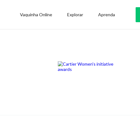
Vaquinha Online
Explorar
Aprenda