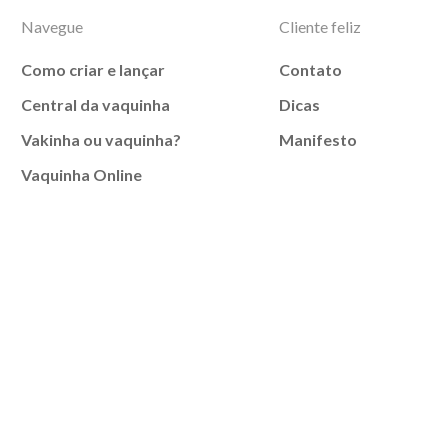
Navegue
Cliente feliz
Como criar e lançar
Contato
Central da vaquinha
Dicas
Vakinha ou vaquinha?
Manifesto
Vaquinha Online