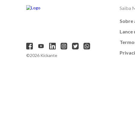
Saiba 
Sobre 
Lance
Termos
Privac
©2026 Kickante