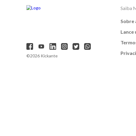
Saiba 
Sobre 
Lance
Termos
Privac
©2026 Kickante