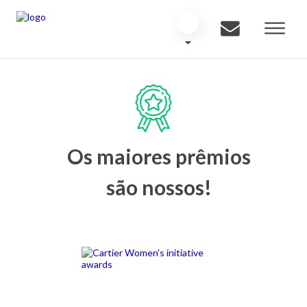
Os maiores prêmios
são nossos!