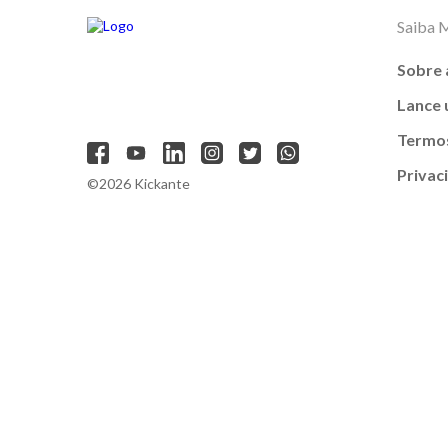
Saiba 
Sobre 
Lance
Termos
Privac
©2026 Kickante