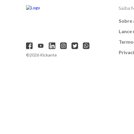
Saiba 
Sobre 
Lance
Termos
Privac
©2026 Kickante