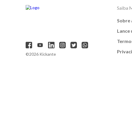
Saiba 
Sobre 
Lance
Termos
Privac
©2026 Kickante