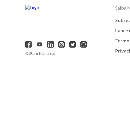
Saiba 
Sobre 
Lance
Termos
Privac
©2026 Kickante