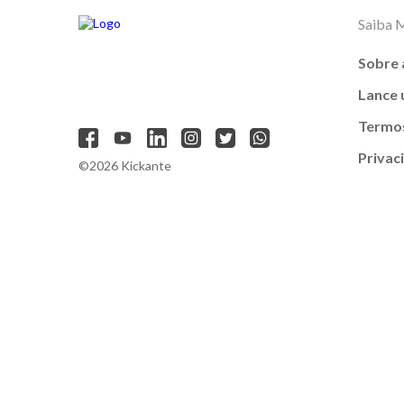
Saiba 
Sobre 
Lance
Termos
Privac
©2026 Kickante