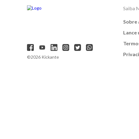
Saiba 
Sobre 
Lance
Termos
Privac
©2026 Kickante