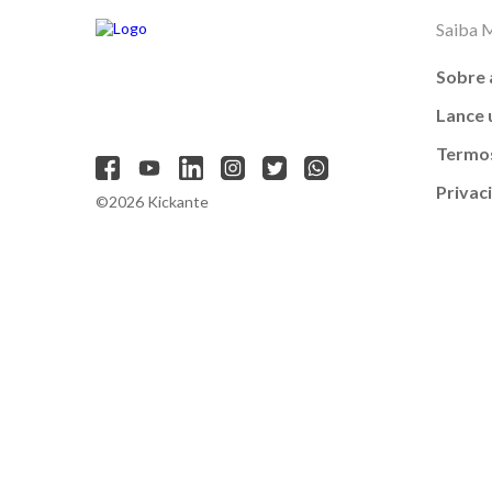
Saiba 
Sobre 
Lance
Termos
Privac
©2026 Kickante