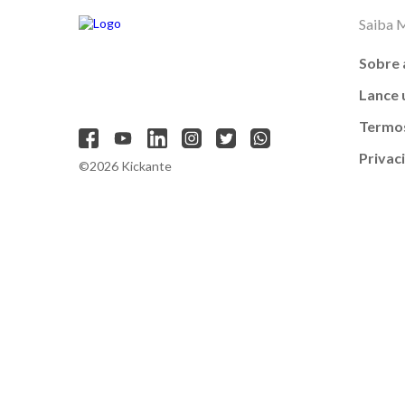
Saiba 
Sobre 
Lance
Termos
Privac
©2026 Kickante