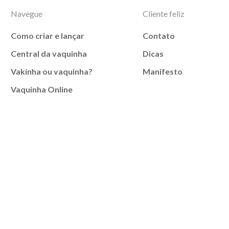
Navegue
Cliente feliz
Como criar e lançar
Contato
Central da vaquinha
Dicas
Vakinha ou vaquinha?
Manifesto
Vaquinha Online