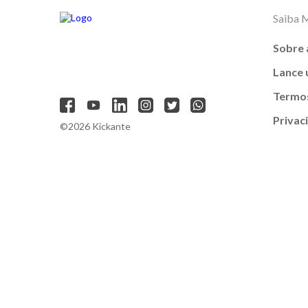
Saiba 
Sobre 
Lance
Termos
Privac
©2026 Kickante