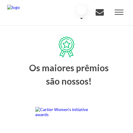
Os maiores prêmios
são nossos!