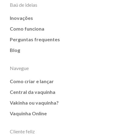
Baú de ideias
Inovações
Como funciona
Perguntas frequentes
Blog
Navegue
Como criar e lançar
Central da vaquinha
Vakinha ou vaquinha?
Vaquinha Online
Cliente feliz