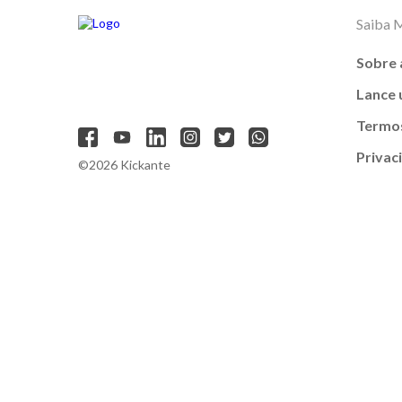
Saiba 
Sobre 
Lance
Termos
Privac
©2026 Kickante