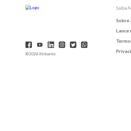
Saiba 
Sobre 
Lance
Termos
Privac
©2026 Kickante