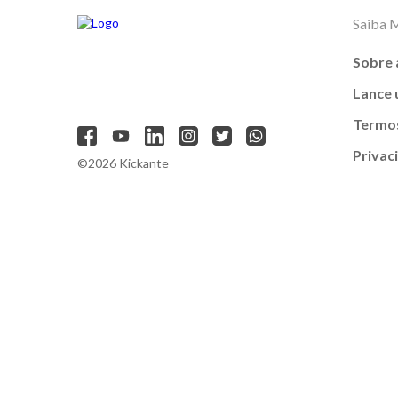
Saiba 
Sobre 
Lance
Termos
Privac
©2026 Kickante