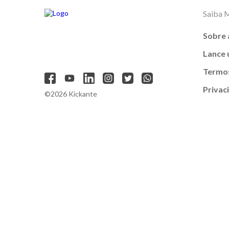
Saiba 
Sobre 
Lance
Termos
Privac
©2026 Kickante