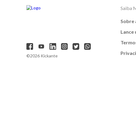
Saiba 
Sobre 
Lance
Termos
Privac
©2026 Kickante