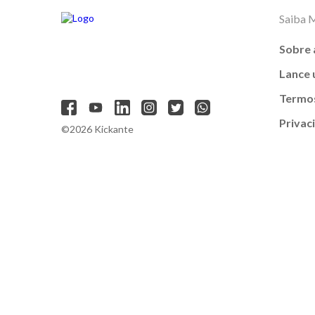
Saiba 
Sobre 
Lance
Termos
Privac
©2026 Kickante