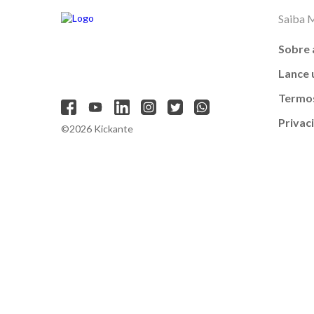
Saiba 
Sobre 
Lance
Termos
Privac
©2026 Kickante