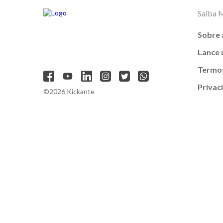
Saiba 
Sobre 
Lance
Termos
Privac
©2026 Kickante