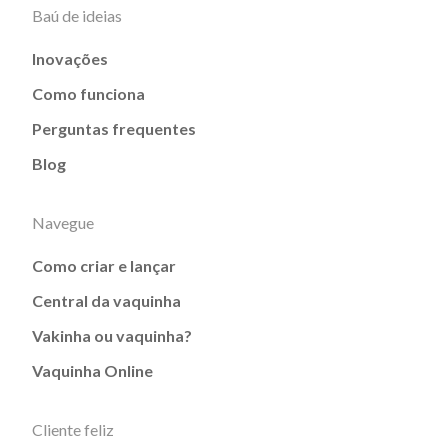
Baú de ideias
Inovações
Como funciona
Perguntas frequentes
Blog
Navegue
Como criar e lançar
Central da vaquinha
Vakinha ou vaquinha?
Vaquinha Online
Cliente feliz