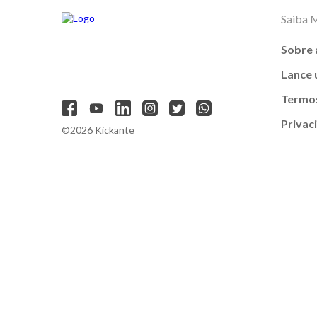
Saiba 
Sobre 
Lance
Termos
Privac
©2026 Kickante