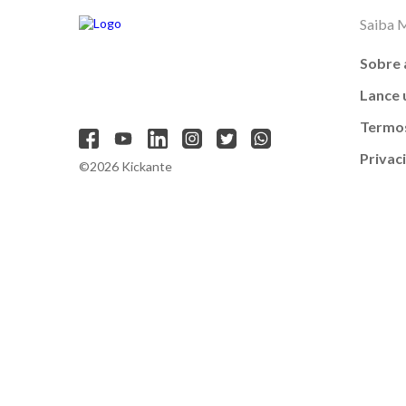
Saiba 
Sobre 
Lance
Termos
Privac
©2026 Kickante