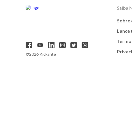
Saiba 
Sobre 
Lance
Termos
Privac
©2026 Kickante