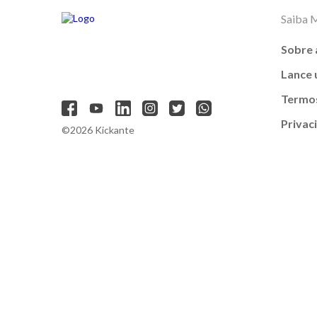
Saiba 
Sobre 
Lance
Termos
Privac
©2026 Kickante