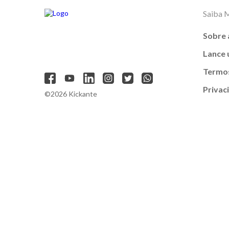
Saiba 
Sobre 
Lance
Termos
Privac
©2026 Kickante