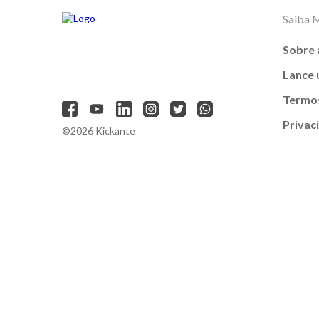
Saiba 
Sobre 
Lance
Termos
Privac
©2026 Kickante