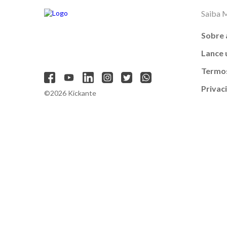
Saiba 
Sobre 
Lance
Termos
Privac
©2026 Kickante