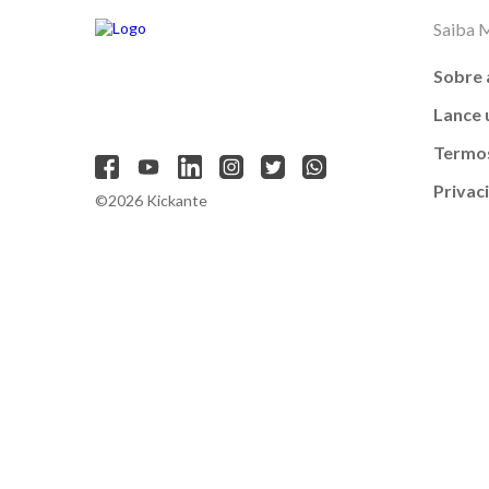
Saiba 
Sobre 
Lance
Termos
Privac
©2026 Kickante