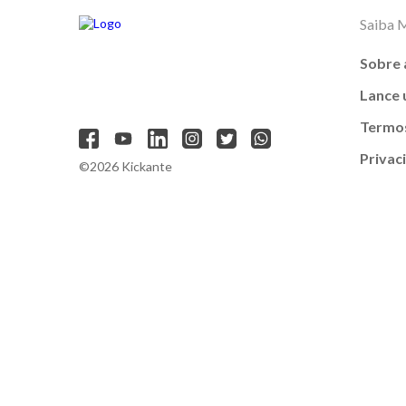
Saiba 
Sobre 
Lance
Termos
Privac
©2026 Kickante