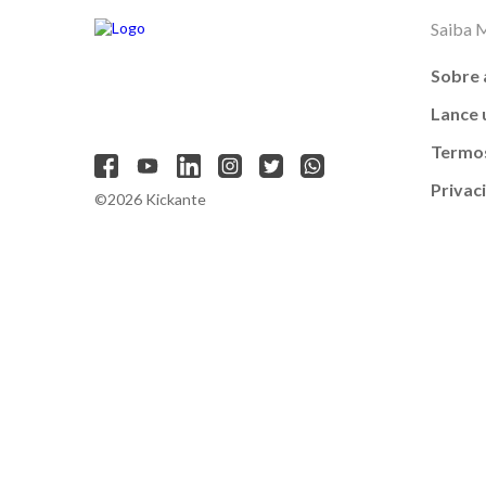
Saiba 
Sobre 
Lance
Termos
Privac
©2026 Kickante