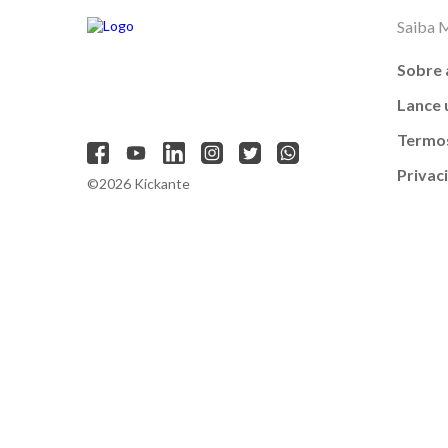
Saiba 
Sobre 
Lance
Termos
Privac
©2026 Kickante