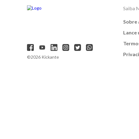
Saiba 
Sobre 
Lance
Termos
Privac
©2026 Kickante