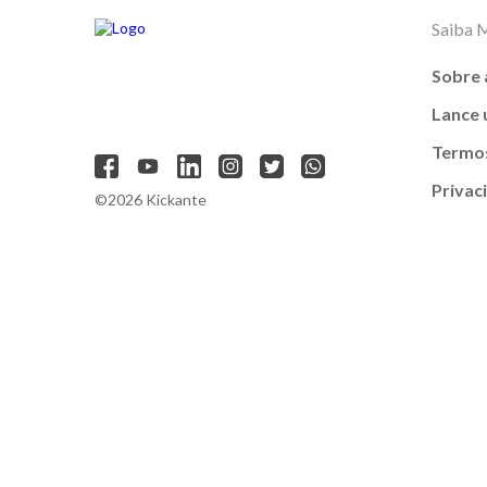
Saiba 
Sobre 
Lance
Termos
Privac
©2026 Kickante