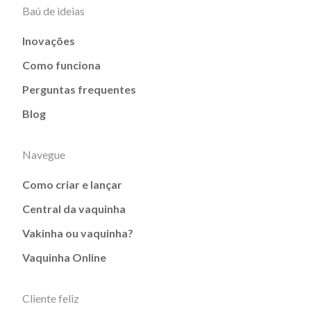
Baú de ideias
Inovações
Como funciona
Perguntas frequentes
Blog
Navegue
Como criar e lançar
Central da vaquinha
Vakinha ou vaquinha?
Vaquinha Online
Cliente feliz