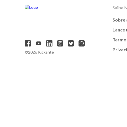
Saiba 
Sobre 
Lance
Termos
Privac
©2026 Kickante