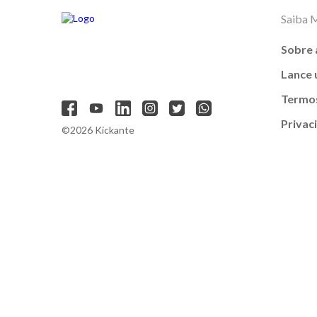
Saiba 
Sobre 
Lance
Termos
Privac
©2026 Kickante