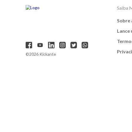
Saiba 
Sobre 
Lance
Termos
Privac
©2026 Kickante