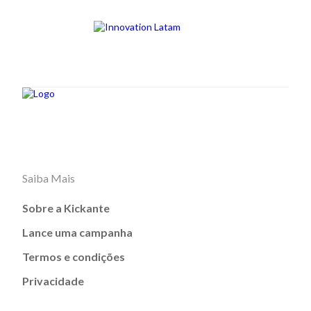
Saiba Mais
Sobre a Kickante
Lance uma campanha
Termos e condições
Privacidade