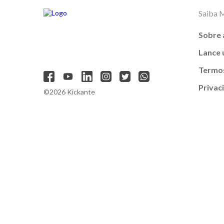
Saiba 
Sobre 
Lance
Termos
Privac
©2026 Kickante