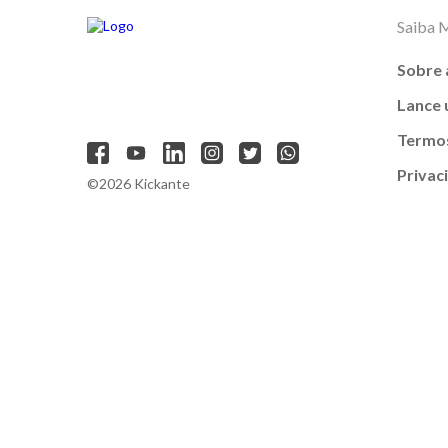
Saiba 
Sobre 
Lance
Termos
Privac
©2026 Kickante