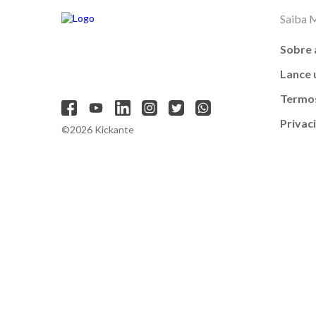
Saiba 
Sobre 
Lance
Termos
Privac
©2026 Kickante