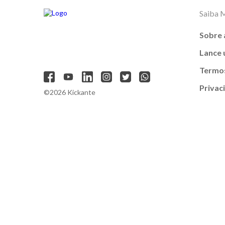
Saiba 
Sobre 
Lance
Termos
Privac
©2026 Kickante