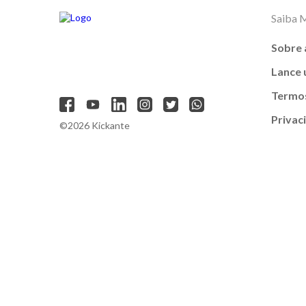
Saiba 
Sobre 
Lance
Termos
Privac
©2026 Kickante