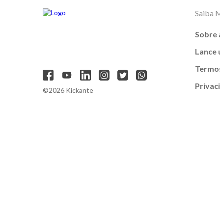
Saiba 
Sobre 
Lance
Termos
Privac
©2026 Kickante